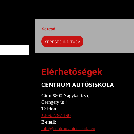
Kereső
KERESÉS INDÍTÁSA
Elérhetőségek
CENTRUM AUTÓSISKOLA
Cím:
8800 Nagykanizsa,
Csengery út 4.
Telefon:
+3693/797-190
E-mail:
info@centrumautosiskola.eu