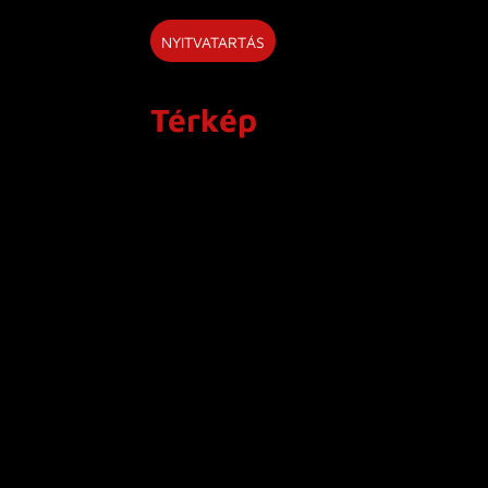
NYITVATARTÁS
Térkép